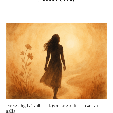
Tvé vztahy, tvá volba: Jak jsem se ztratila – a znovu
našla