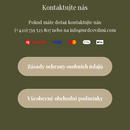
Kontaktujte nás
Pokud máte dotaz kontaktujte nás:
(+420) 739 523 807 nebo na info@srdcevdusi.com
Zásady ochrany osobních údajů
Všeobecné obchodní podmínky