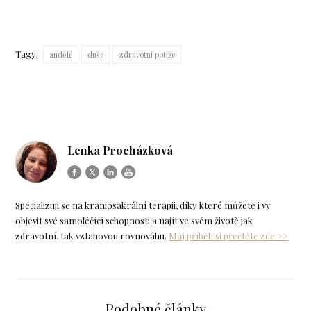
Tagy:
andělé
duše
zdravotní potíže
Lenka Procházková
Specializuji se na kraniosakrální terapii, díky které můžete i vy
objevit své samoléčící schopnosti a najít ve svém životě jak
zdravotní, tak vztahovou rovnováhu.
Můj příběh si přečtěte zde >>
Podobné články