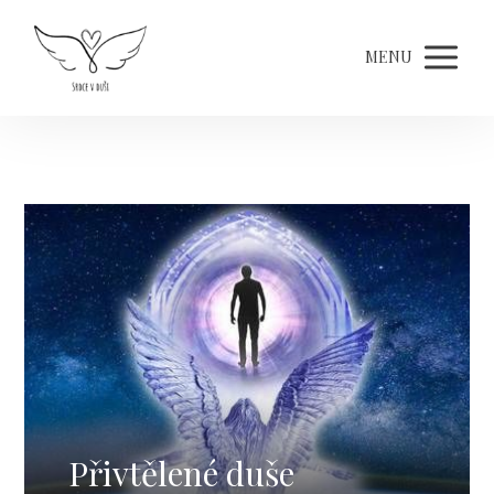
MENU
Přivtělené duše