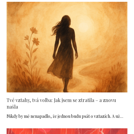
Tvé vztahy, tvá volba: Jak jsem se ztratila – a znovu
našla
Nikdy by mě nenapadlo, že jednou budu psát o vztazích. A už…