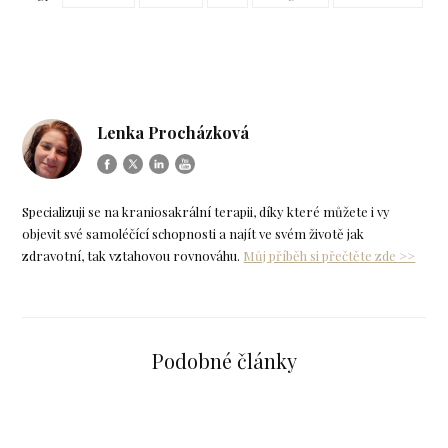
Lenka Procházková
Specializuji se na kraniosakrální terapii, díky které můžete i vy
objevit své samoléčící schopnosti a najít ve svém životě jak
zdravotní, tak vztahovou rovnováhu.
Můj příběh si přečtěte zde >>
Podobné články