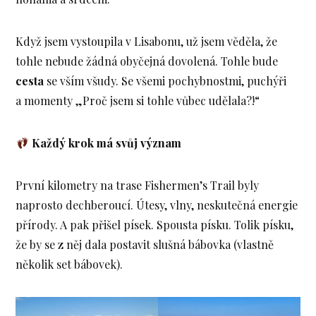
Když jsem vystoupila v Lisabonu, už jsem věděla, že
tohle nebude žádná obyčejná dovolená. Tohle bude
cesta
se vším všudy. Se všemi pochybnostmi, puchýři
a momenty „Proč jsem si tohle vůbec udělala?!“
Každý krok má svůj význam
První kilometry na trase Fishermen’s Trail byly
naprosto dechberoucí. Útesy, vlny, neskutečná energie
přírody. A pak přišel písek. Spousta písku. Tolik písku,
že by se z něj dala postavit slušná bábovka (vlastně
několik set bábovek).