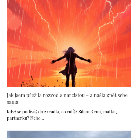
Jak jsem přežila rozvod s narcistou – a našla zpět sebe
sama
Když se podíváš do zrcadla, co vidíš? Silnou ženu, matku,
partnerku? Nebo…