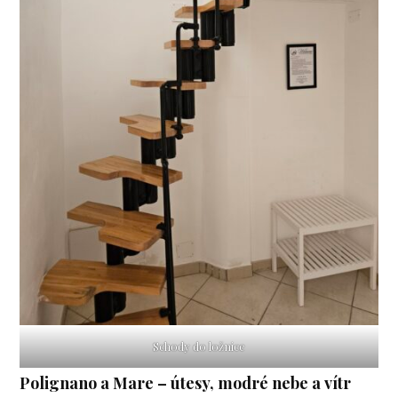
Schody do ložnice
Polignano a Mare – útesy, modré nebe a vítr