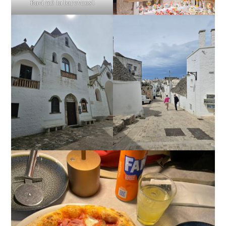
Baví mě ta barevnost