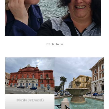
Trochu fouká
Divadlo Petruzzelli