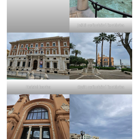
Ještě nefunkční fontánka
Italská banka
Opět nefunkční fontánka