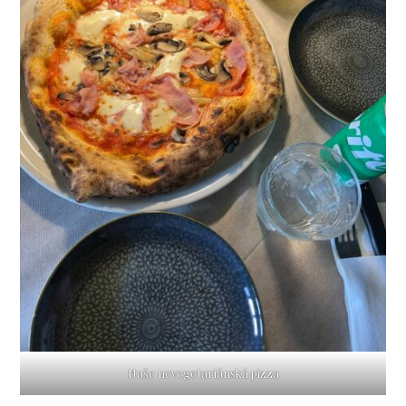
Naše nevegetariánská pizza