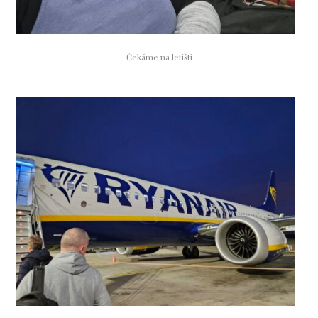
Čekáme na letišti