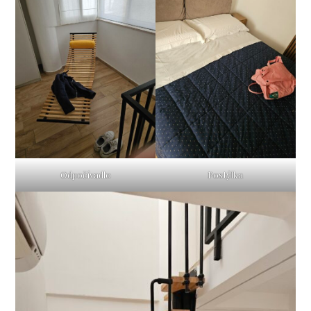
Odpočívadlo
Postýlka