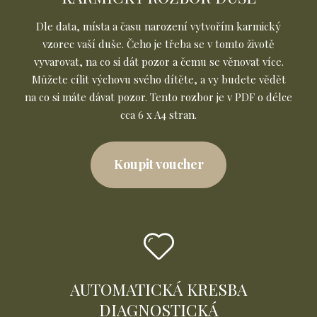
Dle data, místa a času narození vytvořím karmický
vzorec vaší duše. Čeho je třeba se v tomto životě
vyvarovat, na co si dát pozor a čemu se věnovat více.
Můžete cílit výchovu svého dítěte, a vy budete vědět
na co si máte dávat pozor. Tento rozbor je v PDF o délce
cca 6 x A4 stran.
Koupit voucher
AUTOMATICKÁ KRESBA
DIAGNOSTICKÁ