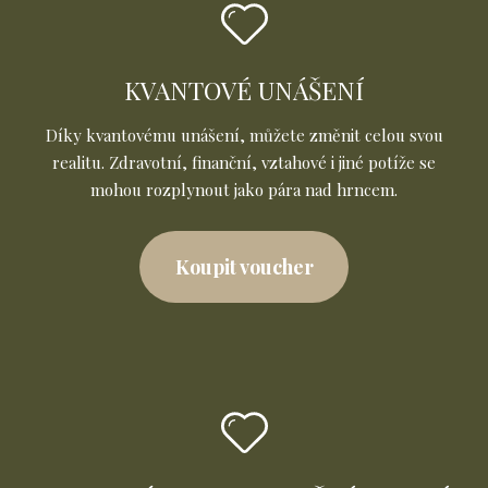
KVANTOVÉ UNÁŠENÍ
Díky kvantovému unášení, můžete změnit celou svou
realitu. Zdravotní, finanční, vztahové i jiné potíže se
mohou rozplynout jako pára nad hrncem.
Koupit voucher