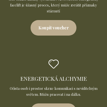
facelift je úžasný proces, který může zvrátit příznaky
stárnutí
Koupit voucher
ENERGETICKÁ ALCHYMIE
Očista osob i prostor skrze komunikaci s neviditelným
světem. Můžu pracovat i na dálku.