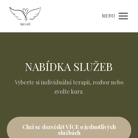
MENU
NABÍDKA SLUŽEB
Vyberte si individuální terapii, rozbor nebo
zvolte kurz.
Chci se dozvědět VÍCE o jednotlivých
službách