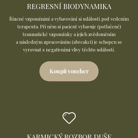
REGRESNÍ BIODYNAMIKA
Řízené vzpomínání a vybavování si událostí pod vedením
terapeuta. Při něm si pacient vybavuje (potlačené)
traumatické vzpomínky a jejich zvědoměním
a následným zpracováním (abreakcí) je schopen se
vyrovnat s negativními vlivy těchto událostí.
Koupit voucher
KARMICKÝ ROZBOR DUŠE