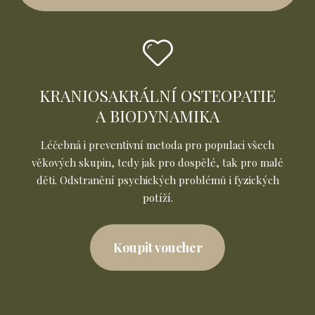
KRANIOSAKRÁLNÍ OSTEOPATIE
A BIODYNAMIKA
Léčebná i preventivní metoda pro populaci všech
věkových skupin, tedy jak pro dospělé, tak pro malé
děti. Odstranění psychických problémů i fyzických
potíží.
Koupit voucher