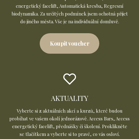
energetický facelift, Automatická kresba, Regresní
biodynamika. Za určitých podmínek jsem ochotná přijet
do jiného města. Vše je na individuální domluvě.
Koupit voucher
AKTUALITY
Vyberte si z aktuálních akcí a kurzů, které budou
probíhat ve vašem okolí jednorázově. Access Bars, Access
energetický facelift, přednášky či školení. Proklikněte
se tlačítkem a vyberte si to pravé, co vás osloví.