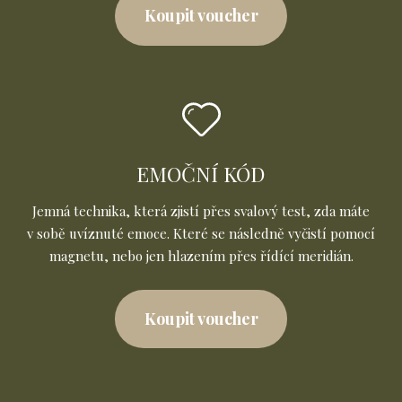
Koupit voucher
EMOČNÍ KÓD
Jemná technika, která zjistí přes svalový test, zda máte
v sobě uvíznuté emoce. Které se následně vyčistí pomocí
magnetu, nebo jen hlazením přes řídící meridián.
Koupit voucher