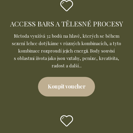
ACCESS BARS A TĚLESNÉ PROCESY
Metoda využívá 32 bodů na hlavě, kterých se během
sezení lehce dotýkáme v různých kombinacích, a tyto
kombinace rozproudí jejich energii. Body souvisí
s oblastmi života jako jsou vztahy, peníze, kreativita,
radost a další...
Koupit voucher