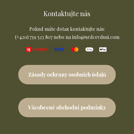
Kontaktujte nás
Pokud máte dotaz kontaktujte nás:
(+420) 739 523 807 nebo na info@srdcevdusi.com
Zásady ochrany osobních údajů
Všeobecné obchodní podmínky