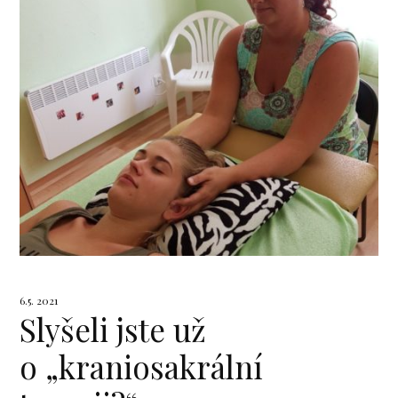
6.5. 2021
Slyšeli jste už
o „kraniosakrální